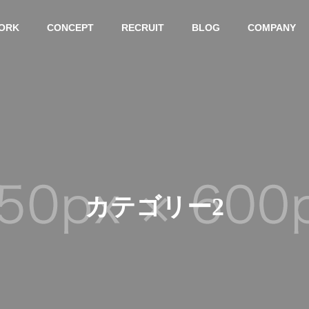
ORK
CONCEPT
RECRUIT
BLOG
COMPANY
カテゴリー2
屋根塗装
防水工